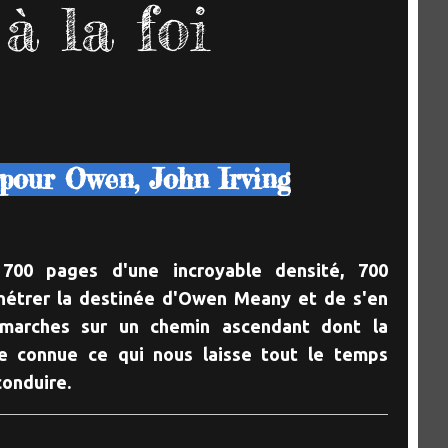
à la foi
pour Owen, John Irving
! 700 pages d'une incroyable densité, 700
nétrer la destinée d'Owen Meany et de s'en
 marches sur un chemin ascendant dont la
re connue ce qui nous laisse tout le temps
conduire.