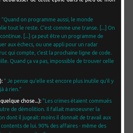
:
"Quand on programme aussi, le monde
ie tout le reste. C'est comme une transe. [...] On
continue. [...] ça peut être un programme de
er aux échecs, ou une appli pour un radar
 truc qui compte, c'est la prochaine ligne de code.
ille. Quand ça va pas, impossible de trouver celle
):
" Je pense qu'elle est encore plus inutile qu'il y
à à rien."
 quelque chose...):
"Les crimes étaient commués
re de démolition. Il fallait manoeuvrer la
on dont il jugeait: moins il donnait de travail aux
nt contents de lui. 90% des affaires - même des