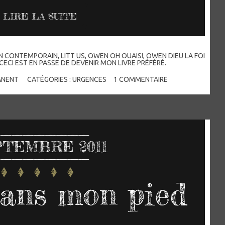
LIRE LA SUITE
N CONTEMPORAIN
,
LITT US
,
OWEN OH OUAIS!
,
OWEN DIEU LA FOI
CECI EST EN PASSE DE DEVENIR MON LIVRE PRÉFÉRÉ.
ANENT
CATÉGORIES :
URGENCES
1
COMMENTAIRE
TEMBRE 2011
dans mon pied