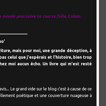
te monde poursuive sa course folle
, Colum
_____________
no'
riture, mais pour moi, une grande déception, à
 pas celui que j'espèrais et l'histoire, bien trop
hez moi aucun écho. Un livre qui m'est resté
s... Le grand vide sur le blog c'est à cause de ce
tellement poétique et une couverture nuageuse à