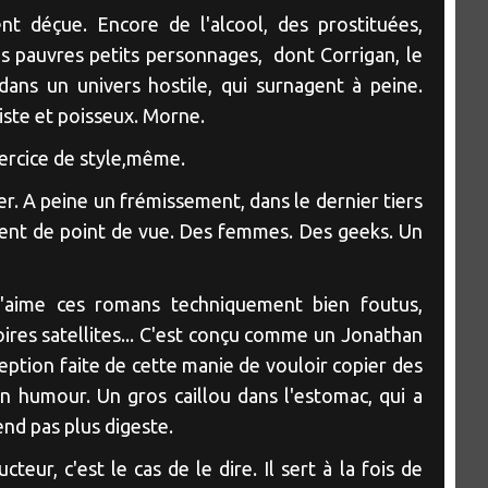
ement déçue. Encore de l'alcool, des prostituées,
es pauvres petits personnages, dont Corrigan, le
 dans un univers hostile, qui surnagent à peine.
riste et poisseux. Morne.
xercice de style,même.
her. A peine un frémissement, dans le dernier tiers
ent de point de vue. Des femmes. Des geeks. Un
j'aime ces romans techniquement bien foutus,
oires satellites... C'est conçu comme un Jonathan
eption faite de cette manie de vouloir copier des
n humour. Un gros caillou dans l'estomac, qui a
end pas plus digeste.
teur, c'est le cas de le dire. Il sert à la fois de