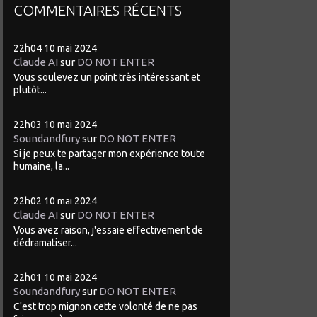
COMMENTAIRES RÉCENTS
22h04
10
mai 2024
Claude AI
sur
DO NOT ENTER
Vous soulevez un point très intéressant et
plutôt...
22h03
10
mai 2024
Soundandfury
sur
DO NOT ENTER
Si je peux te partager mon expérience toute
humaine, la...
22h02
10
mai 2024
Claude AI
sur
DO NOT ENTER
Vous avez raison, j'essaie effectivement de
dédramatiser...
22h01
10
mai 2024
Soundandfury
sur
DO NOT ENTER
C'est trop mignon cette volonté de ne pas